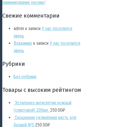
ламинирование ресниц!
Свежие комментарии
admin
к записи
У нас поселился
зверь
Владимир
к записи
У нас поселился
зверь
Рубрики
Без рубрики
Товары с высоким рейтингом
Эстилодез антисептик кожный
(спиртовой) 200мл.
250.00
₽
Скошенная удлинённая кисть для
бровей №5
250.00
₽