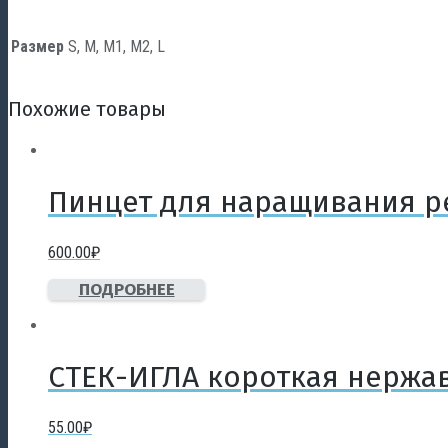
Размер
S, M, M1, M2, L
Похожие товары
Пинцет для наращивания р
600.00
₽
ПОДРОБНЕЕ
СТЕК-ИГЛА короткая нержа
55.00
₽