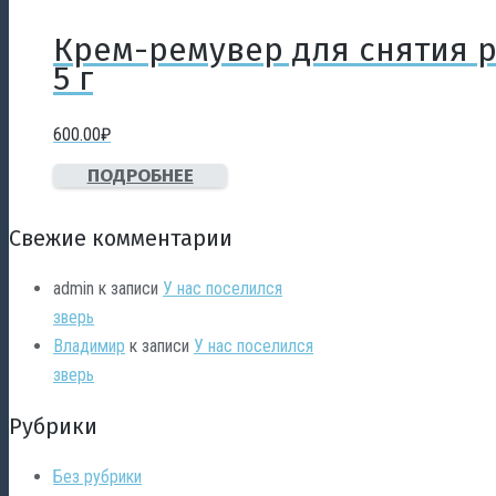
Крем-ремувер для снятия р
5 г
600.00
₽
ПОДРОБНЕЕ
Свежие комментарии
admin
к записи
У нас поселился
зверь
Владимир
к записи
У нас поселился
зверь
Рубрики
Без рубрики