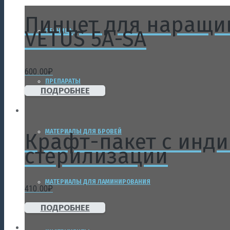
Пинцет для наращи
VETUS 5A-SA
РЕСНИЦЫ
600.00
₽
ПРЕПАРАТЫ
ПОДРОБНЕЕ
МАТЕРИАЛЫ ДЛЯ БРОВЕЙ
Крафт-пакет с инди
стерилизации
МАТЕРИАЛЫ ДЛЯ ЛАМИНИРОВАНИЯ
410.00
₽
ПОДРОБНЕЕ