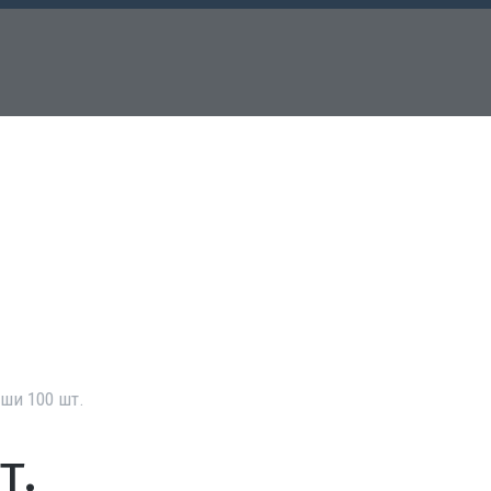
ши 100 шт.
т.