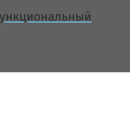
функциональный
ь