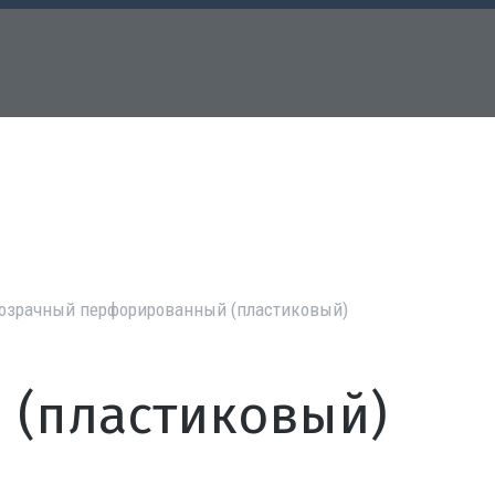
розрачный перфорированный (пластиковый)
(пластиковый)